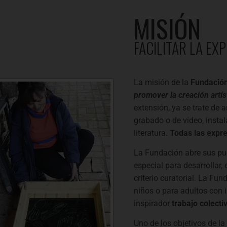
MISIÓN
FACILITAR LA EX
La misión de la
Fundación
promover la creación artís
extensión, ya se trate de a
grabado o de video, insta
literatura.
Todas las expre
La Fundación abre sus pue
especial para desarrollar,
criterio curatorial. La Fu
niños o para adultos con in
inspirador
trabajo colecti
Uno de los objetivos de la