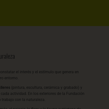
turaleza
nstatar el interés y el estímulo que genera en
ro entorno.
alleres
(pintura, escultura, cerámica y grabado) y
ada actividad. En los exteriores de la Fundación
trabajo con la naturaleza.