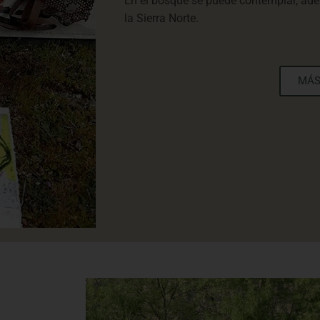
En el bosque se puede contemplar, adem
la Sierra Norte.
MÁS