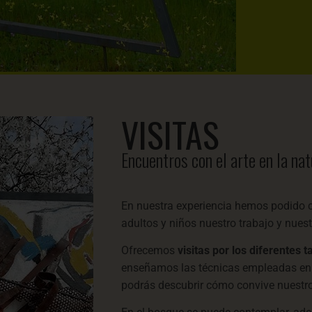
VISITAS
Encuentros con el arte en la na
En nuestra experiencia hemos podido co
adultos y niños nuestro trabajo y nuest
Ofrecemos
visitas por los diferentes t
enseñamos las técnicas empleadas en c
podrás descubrir cómo convive nuestro 