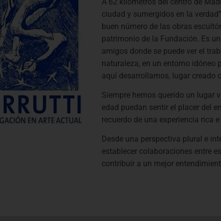
A 62 kilómetros del centro de Madri
ciudad y sumergidos en la verdad” 
buen número de las obras escultóri
patrimonio de la Fundación. Es un 
amigos donde se puede ver el traba
naturaleza, en un entorno idóneo p
aquí desarrollamos, lugar creado 
Siempre hemos querido un lugar viv
edad puedan sentir el placer del en
recuerdo de una experiencia rica e 
Desde una perspectiva plural e inte
establecer colaboraciones en­tre es
contribuir a un mejor entendimient