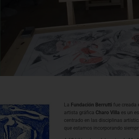
La
Fundación Berrutti
fue creada e
artista gráfica
Charo Villa
es un es
centrado en las disciplinas artísti
que estamos incorporando siempre 