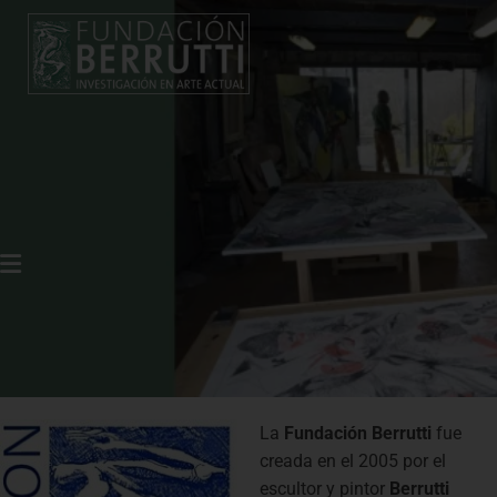
FUNDACIÓN BERRUTTI
Inspirando el Arte y la Creatividad
La
Fundación Berrutti
fue
creada en el 2005 por el
escultor y pintor
Berrutti