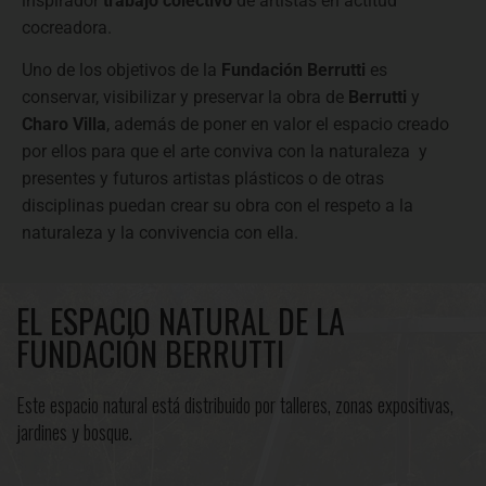
inspirador
trabajo colectivo
de artistas en actitud
cocreadora.
Uno de los objetivos de la
Fundación Berrutti
es
conservar, visibilizar y preservar la obra de
Berrutti
y
Charo Villa
, además de poner en valor el espacio creado
por ellos para que el arte conviva con la naturaleza y
presentes y futuros artistas plásticos o de otras
disciplinas puedan crear su obra con el respeto a la
naturaleza y la convivencia con ella.
EL ESPACIO NATURAL DE LA
FUNDACIÓN BERRUTTI
Este espacio natural está distribuido por talleres, zonas expositivas,
jardines y bosque.