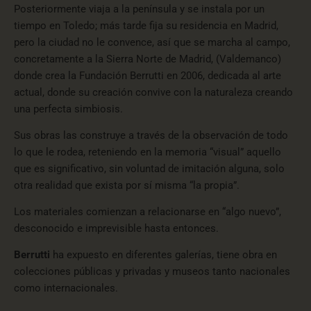
Posteriormente viaja a la península y se instala por un
tiempo en Toledo; más tarde fija su residencia en Madrid,
pero la ciudad no le convence, así que se marcha al campo,
concretamente a la Sierra Norte de Madrid, (Valdemanco)
donde crea la Fundación
Berrutti
en 2006, dedicada al arte
actual, donde su creación convive con la naturaleza creando
una perfecta simbiosis.
Sus obras las construye a través de la observación de todo
lo que le rodea, reteniendo en la memoria “visual” aquello
que es significativo, sin voluntad de imitación alguna, solo
otra realidad que exista por sí misma “la propia”.
Los materiales comienzan a relacionarse en “algo nuevo”,
desconocido e imprevisible hasta entonces.
Berrutti
ha expuesto en diferentes galerías, tiene obra en
colecciones públicas y privadas y museos tanto nacionales
como internacionales.