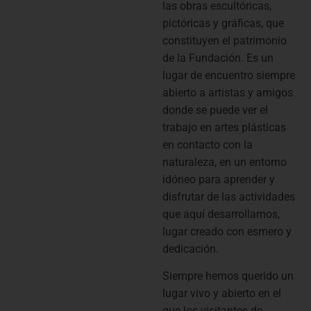
las obras escultóricas,
pictóricas y gráficas, que
constituyen el patrimonio
de la Fundación. Es un
lugar de encuentro siempre
abierto a artistas y amigos
donde se puede ver el
trabajo en artes plásticas
en contacto con la
naturaleza, en un entorno
idóneo para aprender y
disfrutar de las actividades
que aquí desarrollamos,
lugar creado con esmero y
dedicación.
Siempre hemos querido un
lugar vivo y abierto en el
que los visitantes de