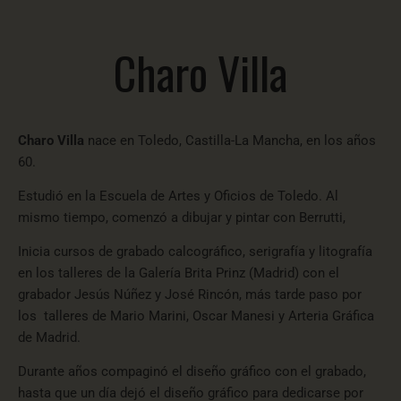
Charo Villa
Charo Villa
nace en Toledo, Castilla-La Mancha, en los años
60.
Estudió en la Escuela de Artes y Oficios de Toledo. Al
mismo tiempo, comenzó a dibujar y pintar con
Berrutti
,
Inicia cursos de grabado calcográfico, serigrafía y litografía
en los talleres de la Galería Brita Prinz (Madrid) con el
grabador Jesús Núñez y José Rincón, más tarde paso por
los talleres de Mario Marini, Oscar Manesi y Arteria Gráfica
de Madrid.
Durante años compaginó el diseño gráfico con el grabado,
hasta que un día dejó el diseño gráfico para dedicarse por