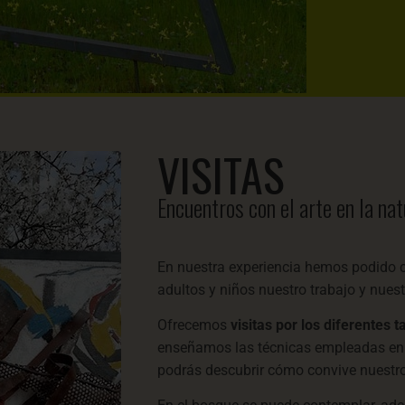
VISITAS
Encuentros con el arte en la na
En nuestra experiencia hemos podido co
adultos y niños nuestro trabajo y nuest
Ofrecemos
visitas por los diferentes t
enseñamos las técnicas empleadas en c
podrás descubrir cómo convive nuestro 