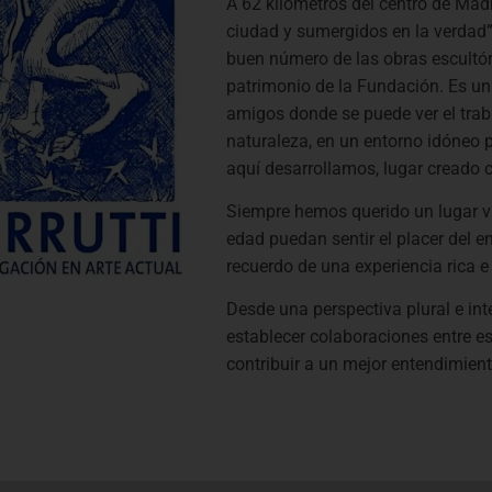
A 62 kilómetros del centro de Madri
ciudad y sumergidos en la verdad” 
buen número de las obras escultóri
patrimonio de la Fundación. Es un 
amigos donde se puede ver el traba
naturaleza, en un entorno idóneo p
aquí desarrollamos, lugar creado 
Siempre hemos querido un lugar viv
edad puedan sentir el placer del en
recuerdo de una experiencia rica e 
Desde una perspectiva plural e inte
establecer colaboraciones en­tre es
contribuir a un mejor entendimient