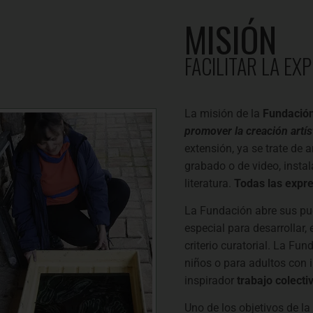
MISIÓN
FACILITAR LA EX
La misión de la
Fundación
promover la creación artís
extensión, ya se trate de a
grabado o de video, insta
literatura.
Todas las expre
La Fundación abre sus pue
especial para desarrollar,
criterio curatorial. La Fu
niños o para adultos con in
inspirador
trabajo colecti
Uno de los objetivos de la