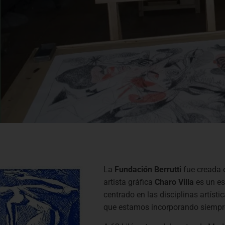
La
Fundación Berrutti
fue creada e
artista gráfica
Charo Villa
es un es
centrado en las disciplinas artísti
que estamos incorporando siempre 