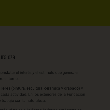
turaleza
nstatar el interés y el estímulo que genera en
ro entorno.
alleres
(pintura, escultura, cerámica y grabado) y
ada actividad. En los exteriores de la Fundación
trabajo con la naturaleza.