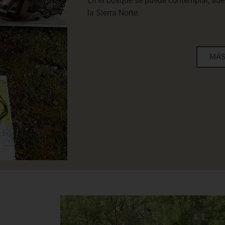
En el bosque se puede contemplar, adem
la Sierra Norte.
MÁS