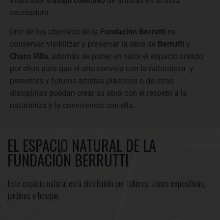
inspirador
trabajo colectivo
de artistas en actitud
cocreadora.
Uno de los objetivos de la
Fundación Berrutti
es
conservar, visibilizar y preservar la obra de
Berrutti
y
Charo Villa
, además de poner en valor el espacio creado
por ellos para que el arte conviva con la naturaleza y
presentes y futuros artistas plásticos o de otras
disciplinas puedan crear su obra con el respeto a la
naturaleza y la convivencia con ella.
EL ESPACIO NATURAL DE LA
FUNDACIÓN BERRUTTI
Este espacio natural está distribuido por talleres, zonas expositivas,
jardines y bosque.