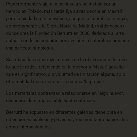
Posteriormente viaja a la península y se instala por un
tiempo en Toledo; más tarde fija su residencia en Madrid,
pero la ciudad no le convence, así que se marcha al campo,
concretamente a la Sierra Norte de Madrid, (Valdemanco)
donde crea la Fundación
Berrutti
en 2006, dedicada al arte
actual, donde su creación convive con la naturaleza creando
una perfecta simbiosis.
Sus obras las construye a través de la observación de todo
lo que le rodea, reteniendo en la memoria “visual” aquello
que es significativo, sin voluntad de imitación alguna, solo
otra realidad que exista por sí misma “la propia”.
Los materiales comienzan a relacionarse en “algo nuevo”,
desconocido e imprevisible hasta entonces.
Berrutti
ha expuesto en diferentes galerías, tiene obra en
colecciones públicas y privadas y museos tanto nacionales
como internacionales.