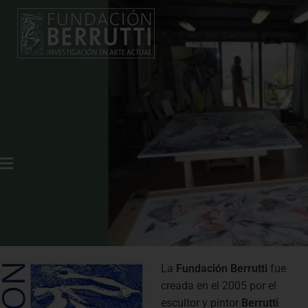
FUNDACIÓN BERRUTTI
Inspirando el Arte y la Creatividad
La
Fundación Berrutti
fue
creada en el 2005 por el
escultor y pintor
Berrutti