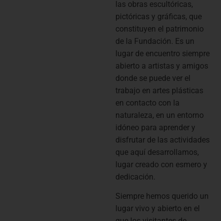
las obras escultóricas,
pictóricas y gráficas, que
constituyen el patrimonio
de la Fundación. Es un
lugar de encuentro siempre
abierto a artistas y amigos
donde se puede ver el
trabajo en artes plásticas
en contacto con la
naturaleza, en un entorno
idóneo para aprender y
disfrutar de las actividades
que aquí desarrollamos,
lugar creado con esmero y
dedicación.
Siempre hemos querido un
lugar vivo y abierto en el
que los visitantes de