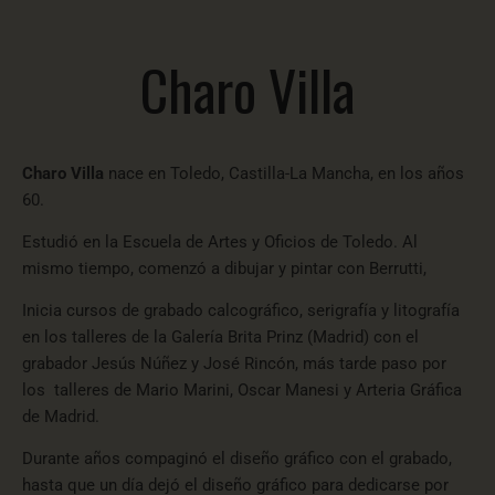
Charo Villa
Charo Villa
nace en Toledo, Castilla-La Mancha, en los años
60.
Estudió en la Escuela de Artes y Oficios de Toledo. Al
mismo tiempo, comenzó a dibujar y pintar con
Berrutti
,
Inicia cursos de grabado calcográfico, serigrafía y litografía
en los talleres de la Galería Brita Prinz (Madrid) con el
grabador Jesús Núñez y José Rincón, más tarde paso por
los talleres de Mario Marini, Oscar Manesi y Arteria Gráfica
de Madrid.
Durante años compaginó el diseño gráfico con el grabado,
hasta que un día dejó el diseño gráfico para dedicarse por