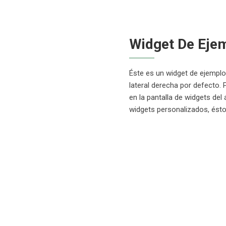
Widget De Eje
Éste es un widget de ejempl
lateral derecha por defecto.
en la pantalla de widgets del
widgets personalizados, ést