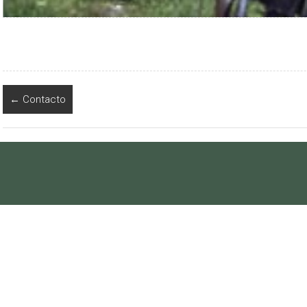
←
Contacto